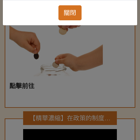
關閉
點擊前往
【精華濃縮】在政策的制度之外，我們能為偏鄉的老大人做什麼呢？ | 蔡智全 | TEDxDongWuU