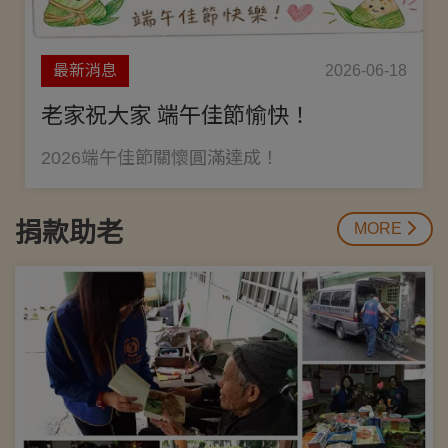
最新消息
2026-06-18
老家祝大家 端午佳節愉快！
2026端午佳節關懷圓滿達成！
捐款助老
MORE