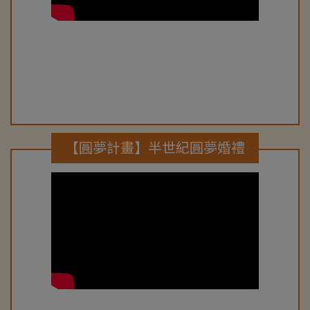
【圓夢計畫】半世紀圓夢婚禮