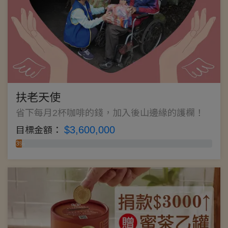
扶老天使
省下每月2杯咖啡的錢，加入後山邊緣的護欄！
$3,600,000
目標金額：
3%