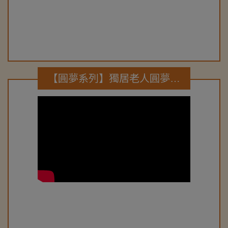
【圓夢系列】獨居老人圓夢計畫