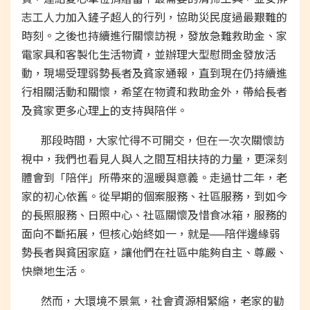
志工人力加入鏟子超人的行列，協助災民度過最艱難的
時刻。之後也持續進行關懷訪視，發放急難救助金、家
電家具和客製化生活物資，並辦理大型慰問金發放活
動，現場受理弱勢長者及貧家通報，直到現在仍持續進
行相關活動和關懷，希望在物資和救助金外，帶給長者
及貧家更多心理上的支持與陪伴。
那段時間，大家忙得不可開交，但在一次次關懷訪
視中，我們也看見人與人之間互相扶持的力量，更深刻
體會到「陪伴」所帶來的溫暖與意義。走過廿二年，老
家的初心依舊。從早期的個案服務、社區服務，到如今
的長照服務、日照中心、社區關懷及惜食冰箱，服務的
面向不斷拓展，但核心始終如一，就是──陪伴邊緣弱
勢長者與貧困家庭，讓他們在社區中能夠自主、尊嚴、
快樂地生活。
然而，大環境不景氣，社會資源相緊縮，老家的勸