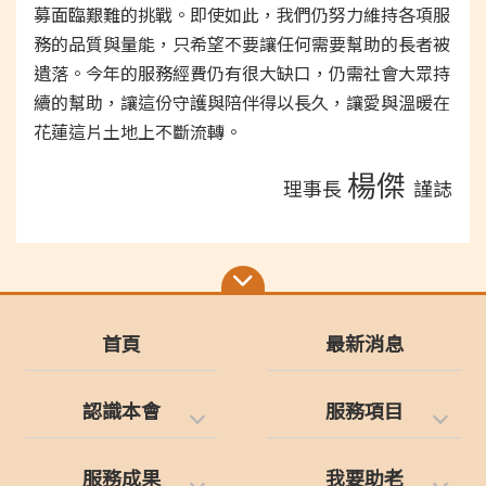
募面臨艱難的挑戰。即使如此，我們仍努力維持各項服
務的品質與量能，只希望不要讓任何需要幫助的長者被
遺落。今年的服務經費仍有很大缺口，仍需社會大眾持
續的幫助，讓這份守護與陪伴得以長久，讓愛與溫暖在
花蓮這片土地上不斷流轉。
楊傑
理事長
謹誌
首頁
最新消息
認識本會
服務項目
服務成果
我要助老