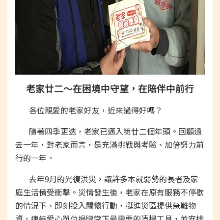
老家廿二～在困境中守望，在陪伴中前行
各位親愛的老家好友，近來過得好嗎？
隨著四季更迭，老家已邁入第廿二個年頭。回顧過
去一年，對老家而言，是充滿挑戰與考驗、加倍努力前
行的一年。
去年9月的光復洪災，讓許多本就弱勢的長者及家
庭生活備受衝擊。災情發生後，老家在原有服務不停歇
的情況下、即刻投入關懷行動，挺進災區提供急難物
資，連結愛心單位捐贈當下最需要的清掃工具，並安排