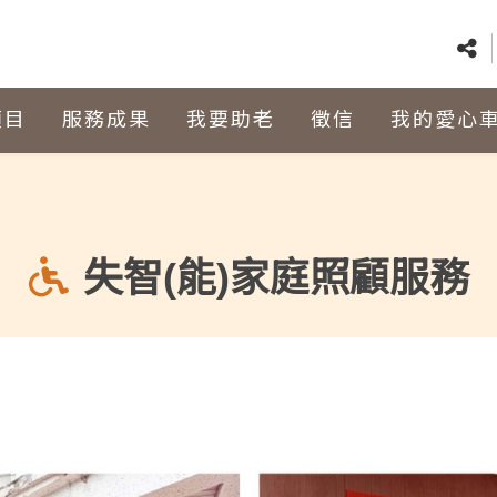
項目
服務成果
我要助老
徵信
我的愛心
失智(能)家庭照顧服務