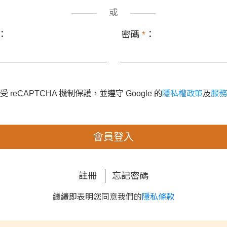
或
：
密碼
*
：
 reCAPTCHA 機制保護，並遵守 Google 的
隱私權政策
及
服務
會員登入
註冊
忘記密碼
繼續即表明您同意我們的
隱私條款