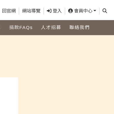
查詢
回官網
網站導覽
登入
會員中心
車
捐款FAQs
人才招募
聯絡我們