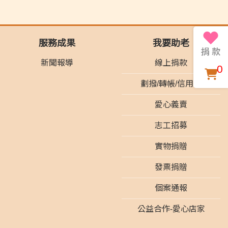
服務成果
我要助老
新聞報導
線上捐款
0
劃撥/轉帳/信用卡
愛心義賣
志工招募
實物捐贈
發票捐贈
個案通報
公益合作-愛心店家