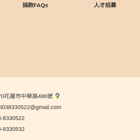
捐款FAQs
人才招募
70花蓮市中華路486號
hl038330522@gmail.com
3-8330522
3-8330532