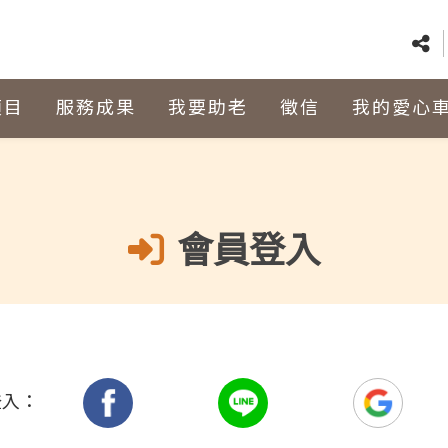
項目
服務成果
我要助老
徵信
我的愛心
會員登入
登入：