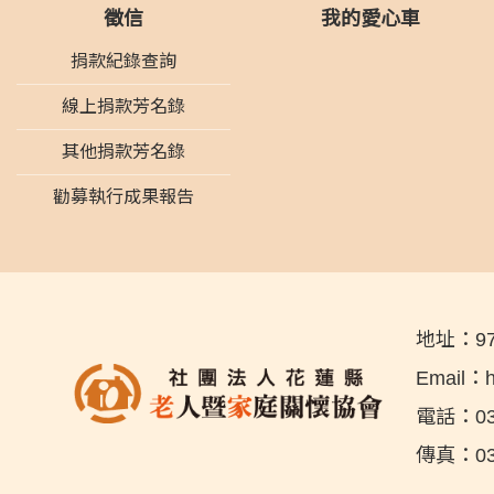
徵信
我的愛心車
捐款紀錄查詢
線上捐款芳名錄
其他捐款芳名錄
勸募執行成果報告
地址：
9
Email：
電話：
0
傳真：
0