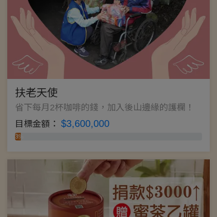
扶老天使
省下每月2杯咖啡的錢，加入後山邊緣的護欄！
$3,600,000
目標金額：
3%