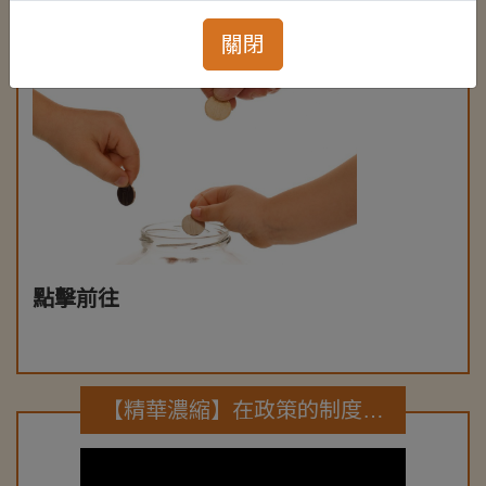
關閉
點擊前往
【精華濃縮】在政策的制度之外，我們能為偏鄉的老大人做什麼呢？ | 蔡智全 | TEDxDongWuU