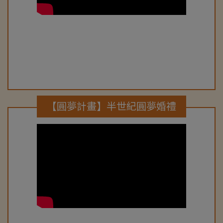
【圓夢計畫】半世紀圓夢婚禮