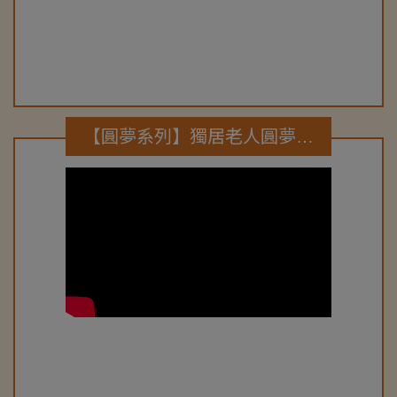
【圓夢系列】獨居老人圓夢計畫