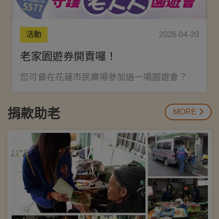
活動
2026-04-20
老家園遊券開賣囉！
您可曾在花蓮市民廣場參加過一場園遊會？
捐款助老
MORE