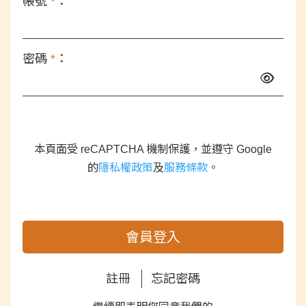
帳號
*
：
密碼
*
：
本頁面受 reCAPTCHA 機制保護，並遵守 Google
的
隱私權政策
及
服務條款
。
會員登入
註冊
忘記密碼