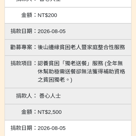
NT$200
2026-08-05
後山邊緣貧困老人暨家庭整合性服務
認養貧困「獨老送餐」服務 (全年無
休幫助極需送餐卻無法獲得補助資格
之貧困獨老。)
善心人士
NT$2,500
2026-08-05