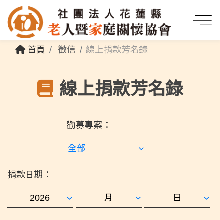
首頁
徵信
線上捐款芳名錄
線上捐款芳名錄
勸募專案：
捐款日期：