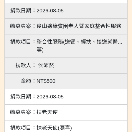
2026-08-05
後山邊緣貧困老人暨家庭整合性服務
整合性服務(送餐、經扶、接送就醫...
等)
侯沛然
NT$500
2026-08-05
扶老天使
扶老天使(隨喜)