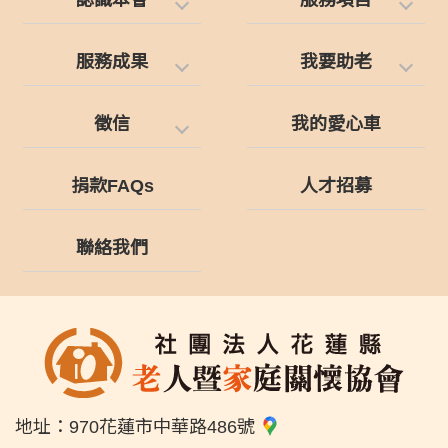
認識本會
服務項目
服務成果
我要助老
徵信
我的愛心車
捐款FAQs
人才招募
聯絡我們
地址：
970花蓮市中華路486號