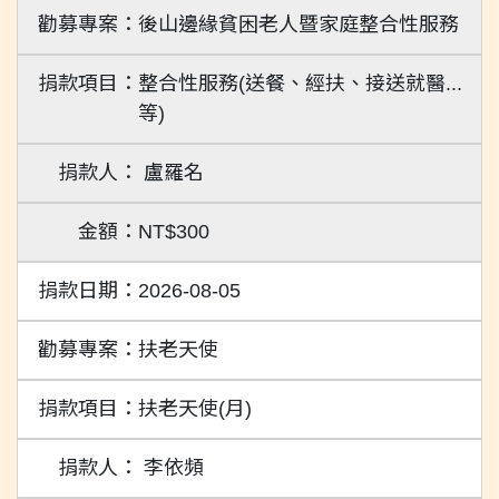
後山邊緣貧困老人暨家庭整合性服務
整合性服務(送餐、經扶、接送就醫...
等)
盧羅名
NT$300
2026-08-05
扶老天使
扶老天使(月)
李依頻