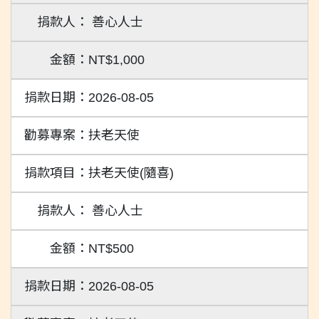
善心人士
NT$1,000
2026-08-05
扶老天使
扶老天使(隨喜)
善心人士
NT$500
2026-08-05