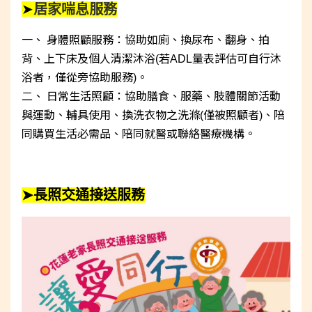
➤
居家喘息服務
一、 身體照顧服務：協助如廁、換尿布、翻身、拍
背、上下床及個人清潔沐浴(若ADL量表評估可自行沐
浴者，僅從旁協助服務)。
二、 日常生活照顧：協助膳食、服藥、肢體關節活動
與運動、輔具使用、換洗衣物之洗滌(僅被照顧者)、陪
同購買生活必需品、陪同就醫或聯絡醫療機構。
➤長照交通接送服務