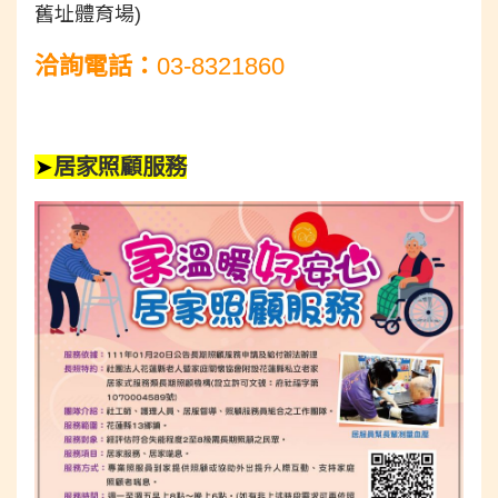
舊址體育場)
洽詢電話：
03-8321860
➤
居家照顧服務