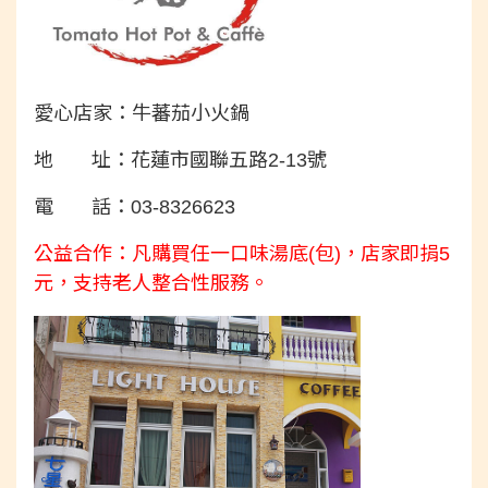
愛心店家：牛蕃茄小火鍋
地 址：花蓮市國聯五路2-13號
電 話：03-8326623
公益合作：凡購買任一口味湯底(包)，店家即捐5
元，支持老人整合性服務。