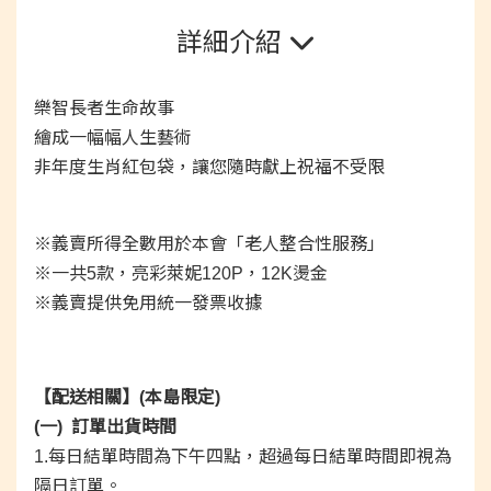
詳細介紹
樂智長者生命故事
繪成一幅幅人生藝術
非年度生肖紅包袋，讓您隨時獻上祝福不受限
※義賣所得全數用於本會「老人整合性服務」
※一共5款，亮彩萊妮120P，12K燙金
※義賣提供免用統一發票收據
【配送相關】(本島限定)
(一) 訂單出貨時間
1.每日結單時間為下午四點，超過每日結單時間即視為
隔日訂單。