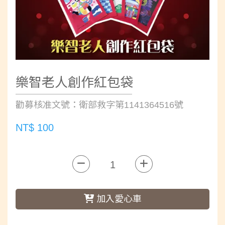
樂智老人創作紅包袋
勸募核准文號：衛部救字第1141364516號
NT$ 100
加入愛心車