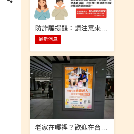
防詐騙提醒：請注意來電時間與內容，避免受騙！
最新消息
老家在哪裡？歡迎在台北車站尋找老家燈箱廣告(公益贊助)