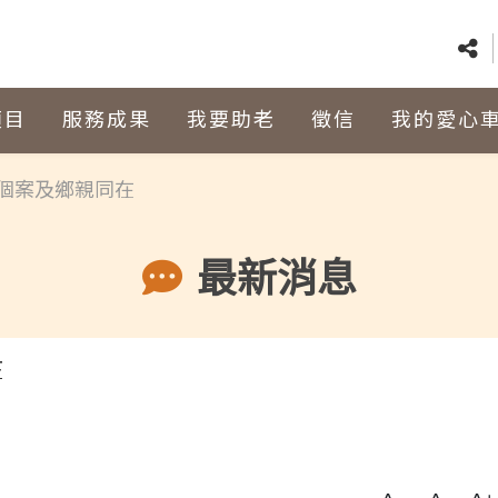
項目
服務成果
我要助老
徵信
我的愛心
個案及鄉親同在
最新消息
在