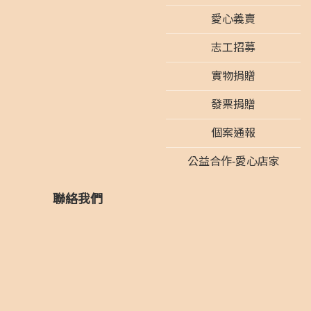
愛心義賣
志工招募
實物捐贈
發票捐贈
個案通報
公益合作-愛心店家
聯絡我們