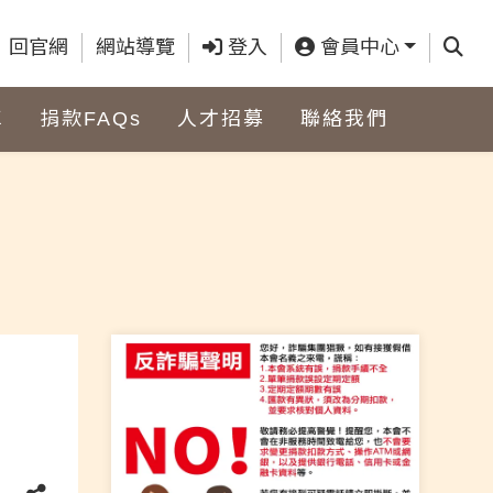
查詢
回官網
網站導覽
登入
會員中心
車
捐款FAQs
人才招募
聯絡我們