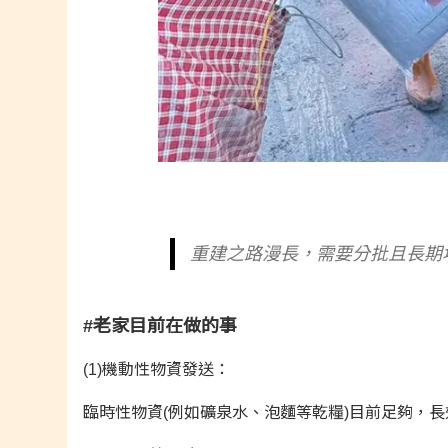
重建之路漫長，需要分批且長期
#老家目前在做的事
(1)機動性物資發送：
臨時性物資(例如礦泉水、泡麵等乾糧)目前足夠，