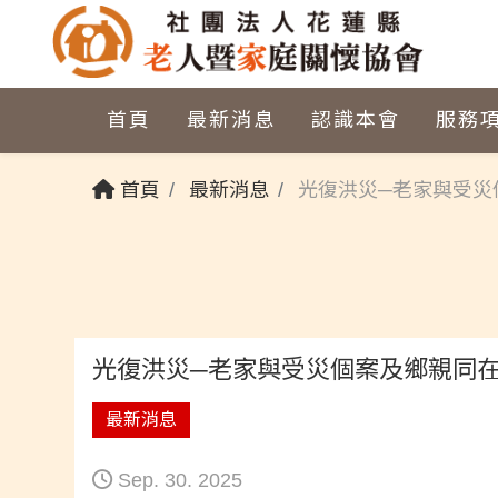
首頁
最新消息
認識本會
服務
首頁
最新消息
光復洪災─老家與受災
光復洪災─老家與受災個案及鄉親同
最新消息
Sep. 30. 2025