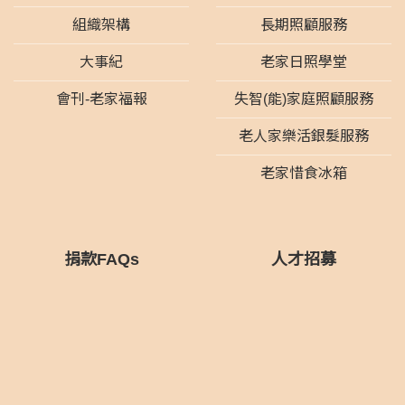
組織架構
長期照顧服務
大事紀
老家日照學堂
會刊-老家福報
失智(能)家庭照顧服務
老人家樂活銀髮服務
老家惜食冰箱
捐款FAQs
人才招募