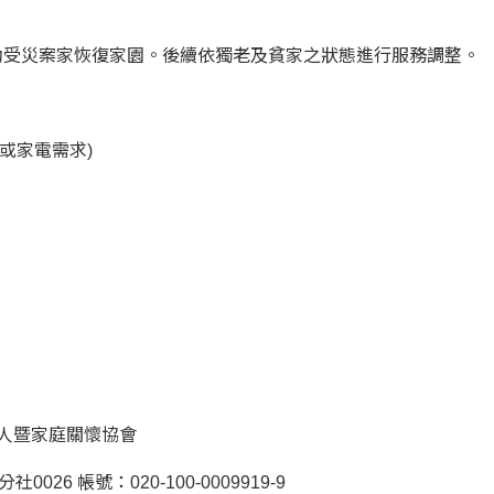
助受災案家恢復家園。後續依獨老及貧家之狀態進行服務調整。
或家電需求)
老人暨家庭關懷協會
026 帳號：020-100-0009919-9