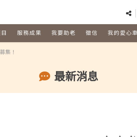
項目
服務成果
我要助老
徵信
我的愛心
菜募集！
最新消息