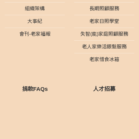
組織架構
長期照顧服務
大事紀
老家日照學堂
會刊-老家福報
失智(能)家庭照顧服務
老人家樂活銀髮服務
老家惜食冰箱
捐款FAQs
人才招募