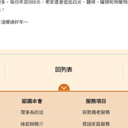
多，每份年菜888元，老家還會追加白米、麵條、罐頭和保暖物
元！
者溫暖過好年～
回列表
認識本會
服務項目
理事長的話
弱勢獨老服務
緣起與簡介
貧困家庭服務