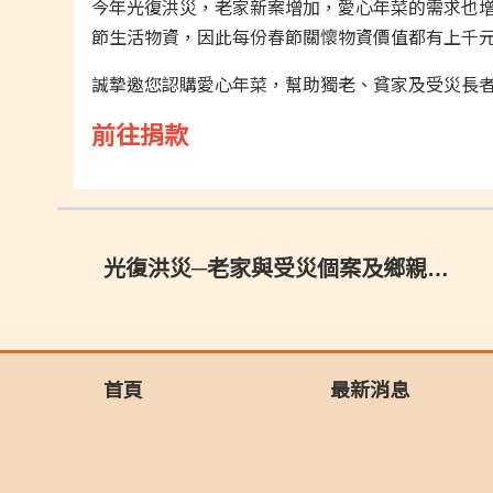
今年光復洪災，老家新案增加，愛心年菜的需求也增
節生活物資，因此每份春節關懷物資價值都有上千
誠摯邀您認購愛心年菜，幫助獨老、貧家及受災長
前往捐款
光復洪災─老家與受災個案及鄉親同在
首頁
最新消息