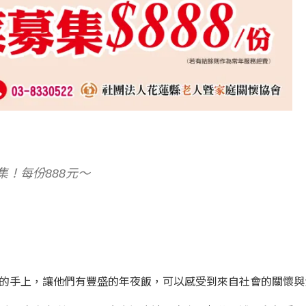
！每份888元～
庭的手上，讓他們有豐盛的年夜飯，可以感受到來自社會的關懷與