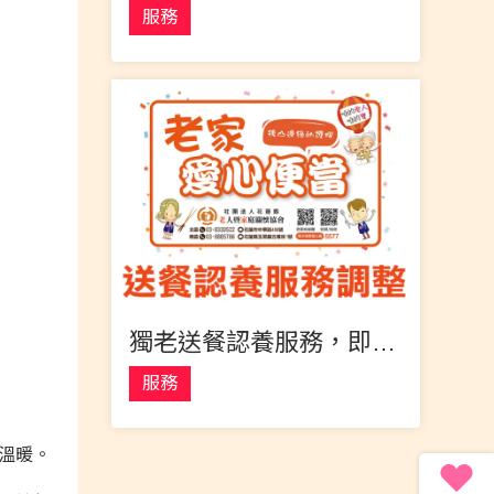
服務
獨老送餐認養服務，即日起調整為每月2,500元
服務
溫暖。