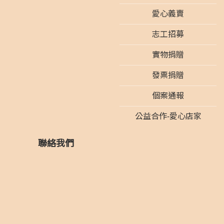
愛心義賣
志工招募
實物捐贈
發票捐贈
個案通報
公益合作-愛心店家
聯絡我們