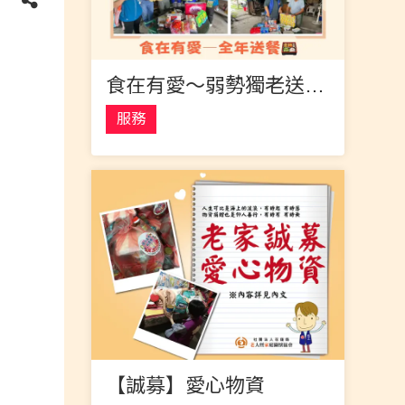
食在有愛～弱勢獨老送餐暨整合性服務(2024年度)
服務
【誠募】愛心物資