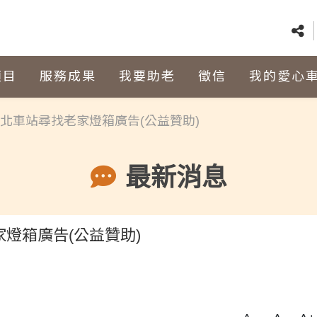
項目
服務成果
我要助老
徵信
我的愛心
北車站尋找老家燈箱廣告(公益贊助)
最新消息
燈箱廣告(公益贊助)