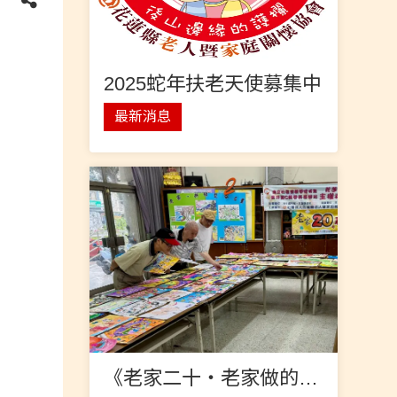
2025蛇年扶老天使募集中
最新消息
《老家二十‧老家做的事》繪畫比賽獲獎名單出爐囉