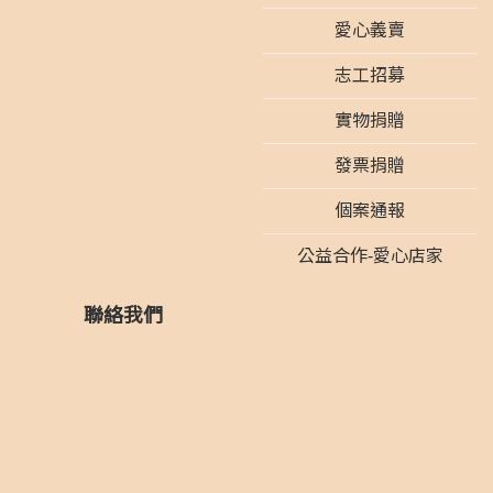
愛心義賣
志工招募
實物捐贈
發票捐贈
個案通報
公益合作-愛心店家
聯絡我們