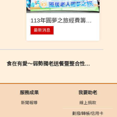
113年圓夢之旅經費籌募中
最新消息
食在有愛～弱勢獨老送餐暨整合性服務(2024年度)
服務成果
我要助老
新聞報導
線上捐款
劃撥/轉帳/信用卡