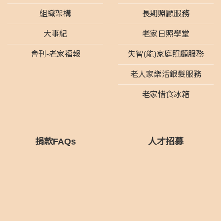
組織架構
長期照顧服務
大事紀
老家日照學堂
會刊-老家福報
失智(能)家庭照顧服務
老人家樂活銀髮服務
老家惜食冰箱
捐款FAQs
人才招募