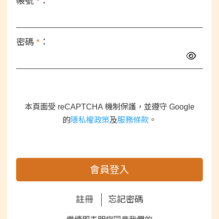
帳號
*
：
密碼
*
：
本頁面受 reCAPTCHA 機制保護，並遵守 Google
的
隱私權政策
及
服務條款
。
會員登入
註冊
忘記密碼