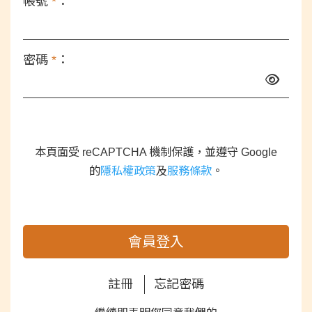
帳號
*
：
密碼
*
：
本頁面受 reCAPTCHA 機制保護，並遵守 Google
的
隱私權政策
及
服務條款
。
會員登入
註冊
忘記密碼