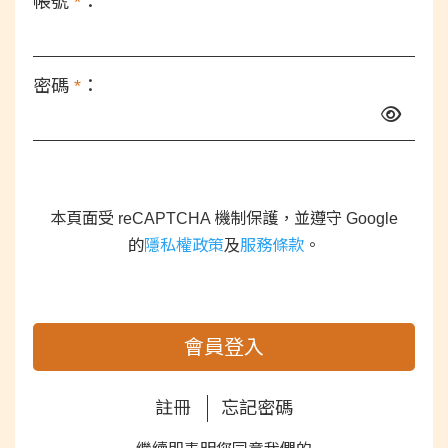
帳號
*
：
密碼
*
：
本頁面受 reCAPTCHA 機制保護，並遵守 Google
的
隱私權政策
及
服務條款
。
會員登入
註冊
忘記密碼