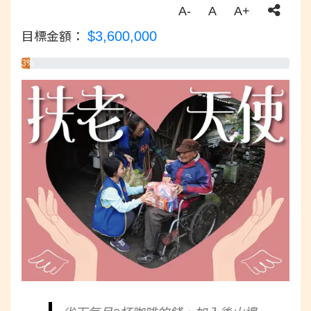
A-
A
A+
$3,600,000
目標金額：
3%