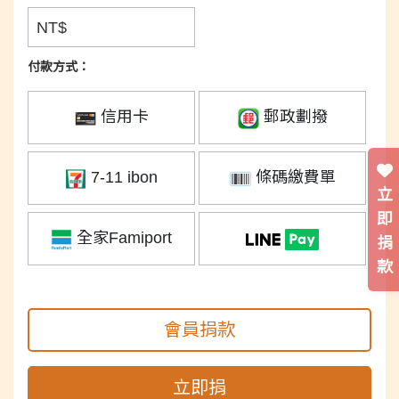
NT$
付款方式：
信用卡
郵政劃撥
7-11 ibon
條碼繳費單
立
即
全家Famiport
捐
款
會員捐款
立即捐